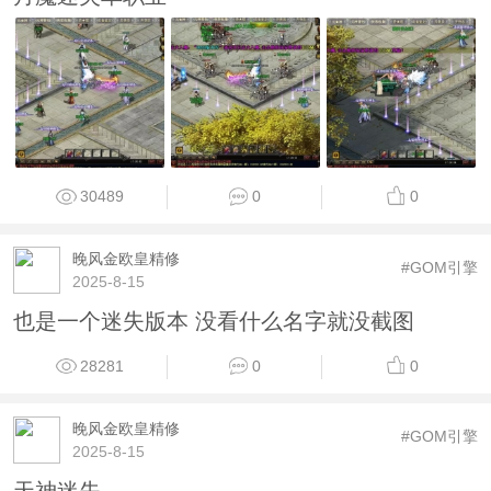
30489
0
0
晚风金欧皇精修
#GOM引擎
2025-8-15
也是一个迷失版本 没看什么名字就没截图
28281
0
0
晚风金欧皇精修
#GOM引擎
2025-8-15