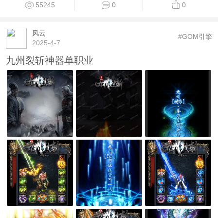
55245
0
0
风云
#GOM引擎
2025-4-7
九州裂斩神器单职业