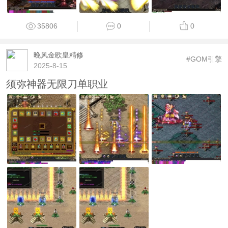
35806
0
0
晚风金欧皇精修
#GOM引擎
2025-8-15
须弥神器无限刀单职业