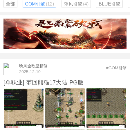
全部
GOM引擎
(12)
翎风引擎
(4)
BLUE引擎
晚风金欧皇精修
#GOM引擎
2025-12-10
[单职业] 梦回熊猫17大陆-PG版