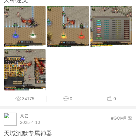
天神迷失
34175
0
0
风云
#GOM引擎
2025-4-10
天域沉默专属神器