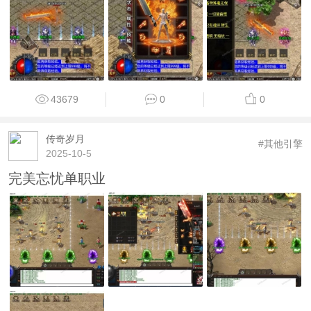
43679
0
0
传奇岁月
#其他引擎
2025-10-5
完美忘忧单职业