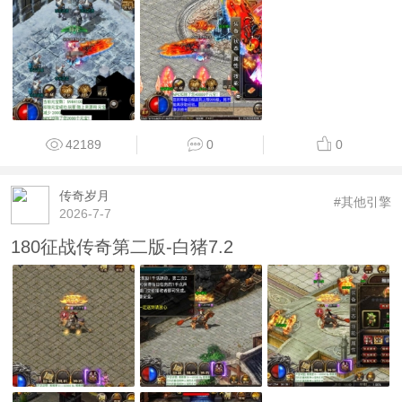
42189
0
0
传奇岁月
#其他引擎
2026-7-7
180征战传奇第二版-白猪7.2