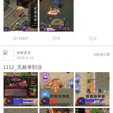
19327
0
0
传奇岁月
#其他引擎
2026-5-18
1112_无赦单职业