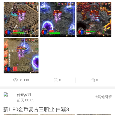
34098
0
0
传奇岁月
#其他引擎
前天 00:09
新1.80金币复古三职业-白猪3