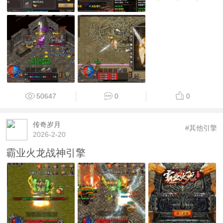
50647
0
0
传奇岁月
#其他引擎
2026-2-20
霸业火龙战神引擎