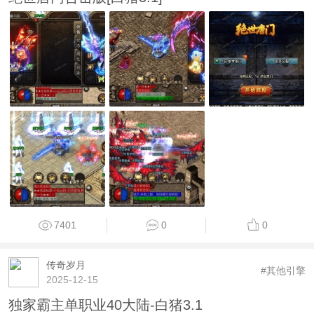
7401
0
0
传奇岁月
#其他引擎
2025-12-15
独家霸主单职业40大陆-白猪3.1