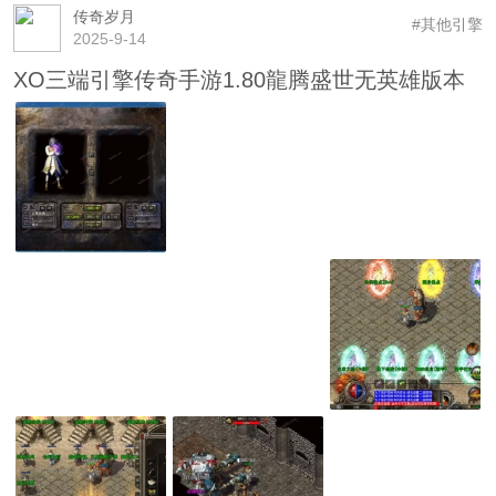
传奇岁月
#其他引擎
2025-9-14
XO三端引擎传奇手游1.80龍腾盛世无英雄版本