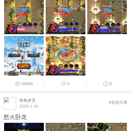
34946
0
0
传奇岁月
#其他引擎
2026-1-16
怒火卧龙