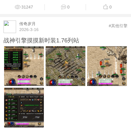
31247
0
0
传奇岁月
#其他引擎
2026-3-16
战神引擎摸摸新时装1.76列站