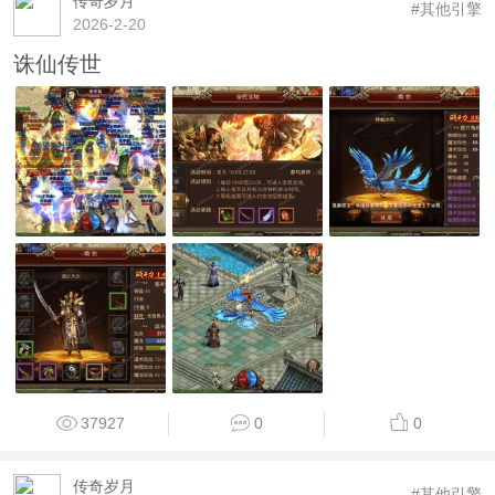
传奇岁月
#其他引擎
2026-2-20
诛仙传世
37927
0
0
传奇岁月
#其他引擎