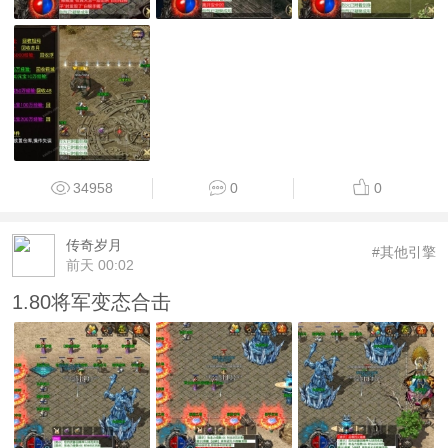
34958
0
0
传奇岁月
#其他引擎
前天 00:02
1.80将军变态合击