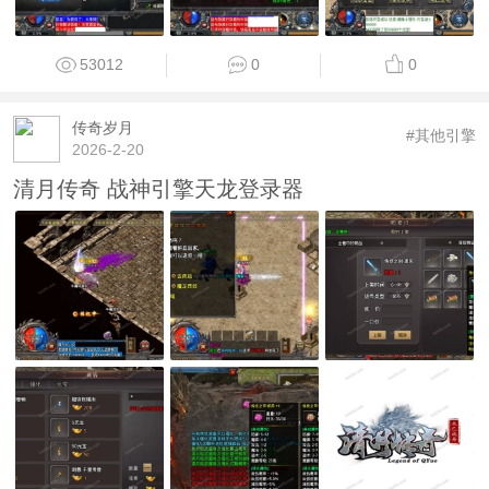
53012
0
0
传奇岁月
#其他引擎
2026-2-20
清月传奇 战神引擎天龙登录器