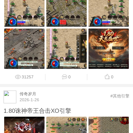
31257
0
0
传奇岁月
#其他引擎
2026-1-26
1.80诛神帝王合击XO引擎