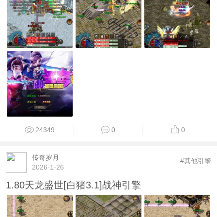
24349
0
0
传奇岁月
#其他引擎
2026-1-26
1.80天龙盛世[白猪3.1]战神引擎