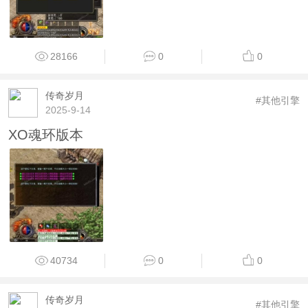
28166
0
0
传奇岁月
#其他引擎
2025-9-14
XO魂环版本
40734
0
0
传奇岁月
#其他引擎