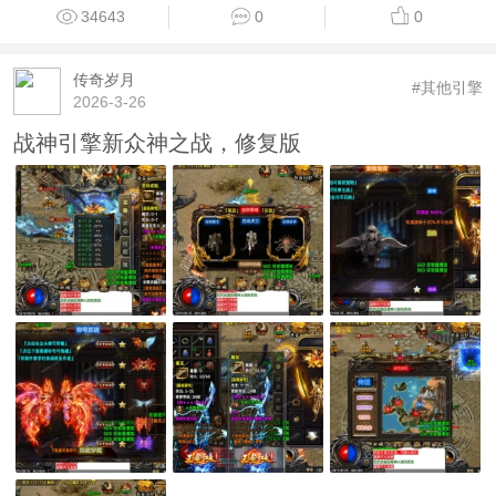
34643
0
0
传奇岁月
#其他引擎
2026-3-26
战神引擎新众神之战，修复版