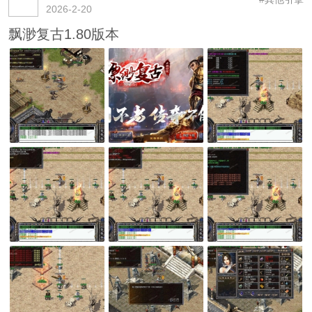
2026-2-20
飘渺复古1.80版本