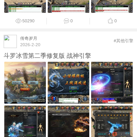
50290
0
0
传奇岁月
#其他引擎
2026-2-20
斗罗冰雪第二季修复版 战神引擎