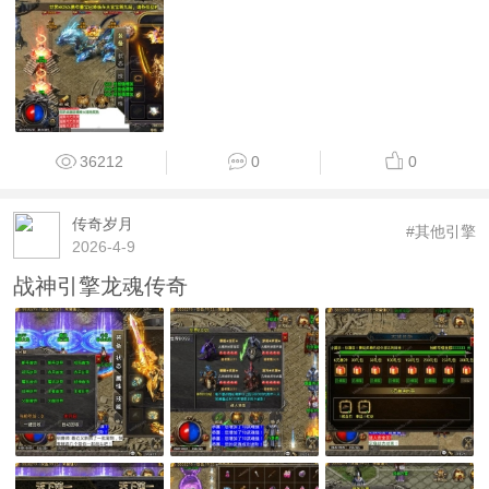
36212
0
0
传奇岁月
#其他引擎
2026-4-9
战神引擎龙魂传奇