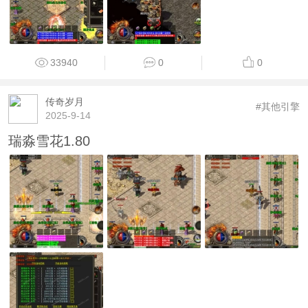
33940
0
0
传奇岁月
#其他引擎
2025-9-14
瑞淼雪花1.80