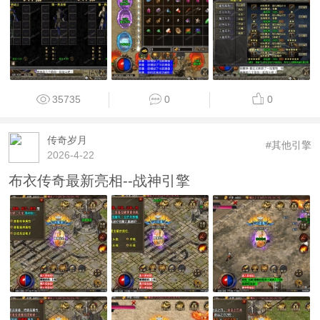
35735
0
0
传奇岁月
#其他引擎
2026-4-22
布衣传奇最新亮相--战神引擎