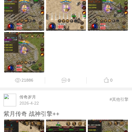
21886
0
0
传奇岁月
#其他引擎
2026-4-22
紫月传奇 战神引擎++