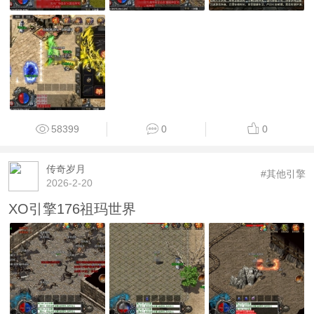
58399
0
0
传奇岁月
#其他引擎
2026-2-20
XO引擎176祖玛世界