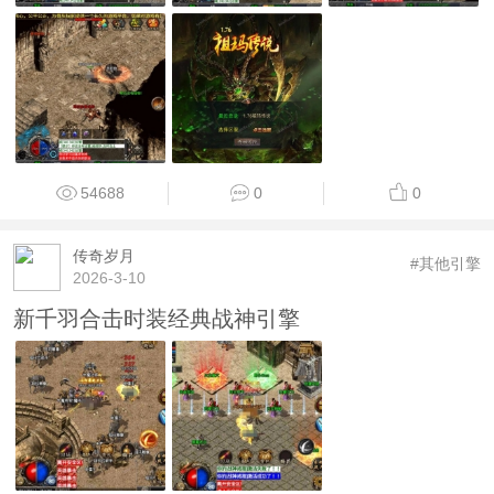
54688
0
0
传奇岁月
#其他引擎
2026-3-10
新千羽合击时装经典战神引擎