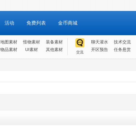
活动
免费列表
金币商城
地图素材
怪物素材
装备素材
聊天灌水
技术交流
物品素材
UI素材
其他素材
开区预告
任务悬赏
交流