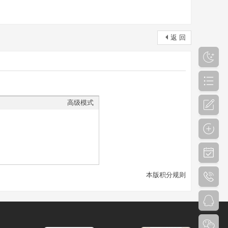
返 回
高级模式
本版积分规则