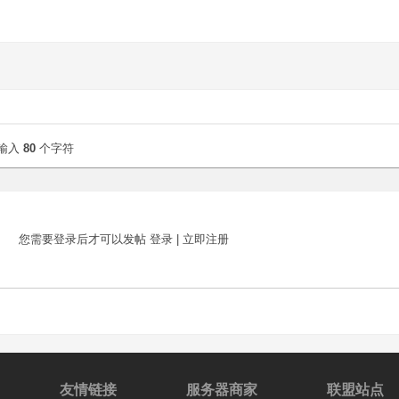
输入
80
个字符
您需要登录后才可以发帖
登录
|
立即注册
友情链接
服务器商家
联盟站点