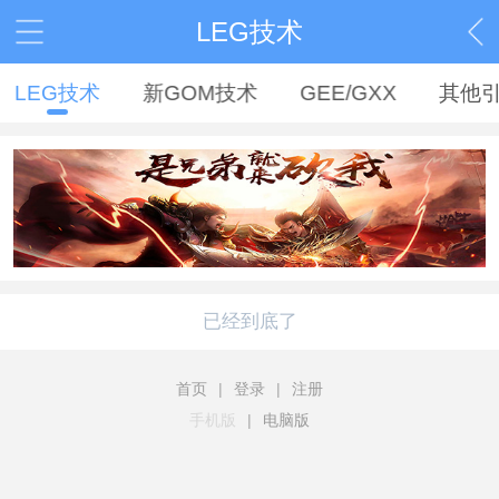
LEG技术
LEG技术
新GOM技术
GEE/GXX
其他
已经到底了
首页
|
登录
|
注册
手机版
|
电脑版