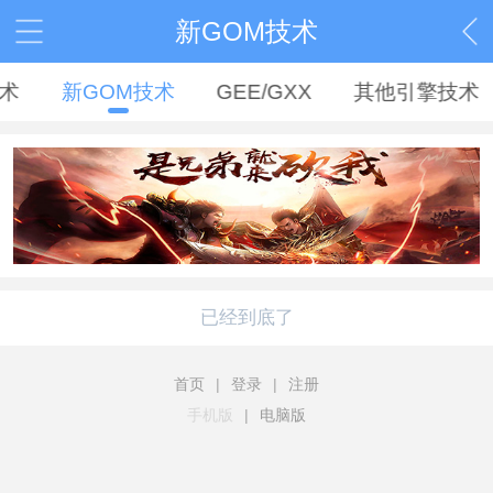
新GOM技术
技术
新GOM技术
GEE/GXX
其他引擎技术
已经到底了
首页
|
登录
|
注册
手机版
|
电脑版