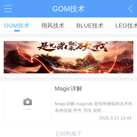
GOM技术
GOM技术
翎风技术
BLUE技术
LEG技
Magic详解
Magic详解 magicdb:是你所修炼的法术和
各种技能.序号 字段 说明 ...
2025-3-27 14:44
已经到底了