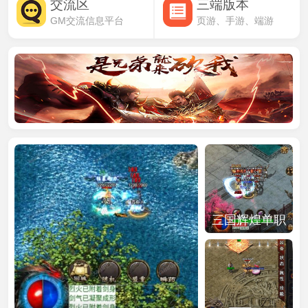
交流区
三端版本
GM交流信息平台
页游、手游、端游
三国辉煌单职
业