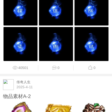
40501
0
0
传奇人生
2025-4-11
物品素材A-2