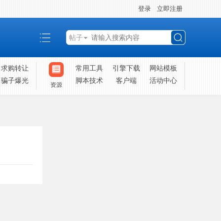
登录
立即注册
帖子
搜
求购转让
常用工具
引擎下载
网站模板
骗子爆光
脚本技术
客户端
活动中心
资源
索