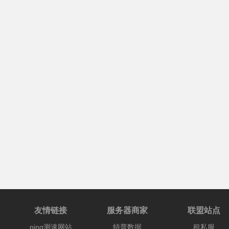
友情链接
服务器商家
联盟站点
ping测速网站
特普数据
租私服