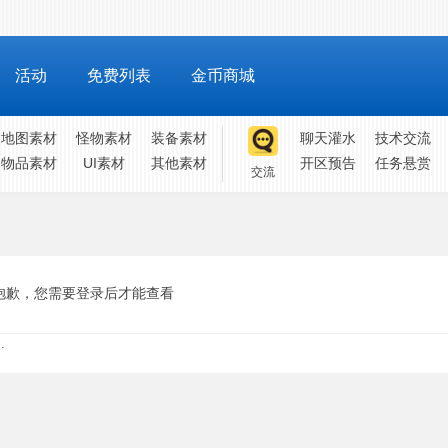
活动
免费列表
金币商城
地图素材
怪物素材
装备素材
聊天灌水
技术交流
物品素材
UI素材
其他素材
开区预告
任务悬赏
交流
抱歉，您需要登录后才能查看
.