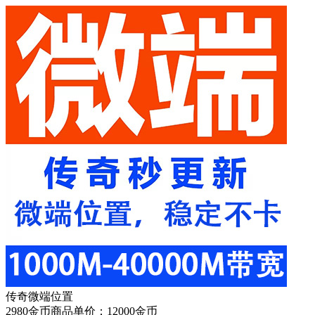
传奇微端位置
2980
金币
商品单价：
12000金币