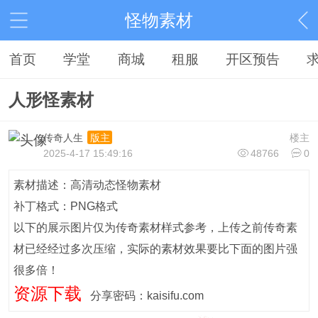
怪物素材
首页
学堂
商城
租服
开区预告
人形怪素材
传奇人生
楼主
版主
2025-4-17 15:49:16
48766
0
素材描述：高清动态怪物素材
补丁格式：PNG格式
以下的展示图片仅为传奇素材样式参考，上传之前传奇素
材已经经过多次压缩，实际的素材效果要比下面的图片强
很多倍！
资源下载
分享密码：kaisifu.com