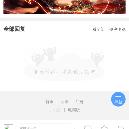
全部回复
看全部
倒序浏览
首页
|
登录
|
注册
导航
手机版
|
电脑版
我也说一句