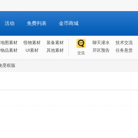
活动
免费列表
金币商城
地图素材
怪物素材
装备素材
聊天灌水
技术交流
物品素材
UI素材
其他素材
开区预告
任务悬赏
交流
免受权版