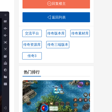
回复楼主
返回列表
交流平台
传奇版本库
传奇素材库
传奇资源库
传奇三端版本
传奇3
热门排行