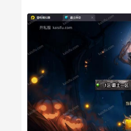
版
本
、
素
材
、
开
机
预
告
、
开
服
经
验