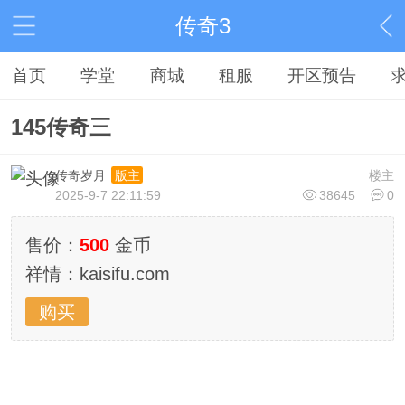
传奇3
首页
学堂
商城
租服
开区预告
145传奇三
传奇岁月
楼主
版主
2025-9-7 22:11:59
38645
0
售价：
500
金币
祥情：kaisifu.com
购买