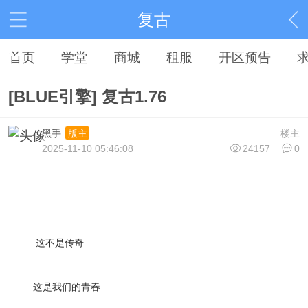
复古
首页
学堂
商城
租服
开区预告
[BLUE引擎] 复古1.76
黑手
楼主
版主
2025-11-10 05:46:08
24157
0
这不是传奇
这是我们的青春