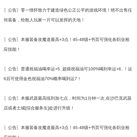
〖公告〗零一情怀致力于建造绿色公正公平的游戏环境！绝不出售任
何装备，给散人玩家一片可以发挥的天地！
〖公告〗本服装备攻魔道最高+3点！45-48级+书页可强化各职业相
应技能！
〖公告〗普通祝福油喝幸运+5..超级祝福油可100%喝到幸运+6..！运
6后可使用金色祝福油70%概率喝到运7！
〖公告〗本服武器最高练到加七点，时间为1分钟一次,在沙巴克武器
店或者土城[综合服务生]处进行升级！
〖公告〗本服装备攻魔道最高+3点！45-48级+书页可强化各职业相