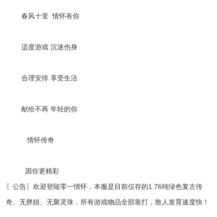
春风十里 情怀有你
适度游戏 沉迷伤身
合理安排 享受生活
献给不再 年轻的你
情怀传奇
因你更精彩
〖公告〗欢迎登陆零一情怀，本服是目前仅存的1.76纯绿色复古传
奇、无胖妞、无聚灵珠，所有游戏物品全部靠打，散人发育速度快！