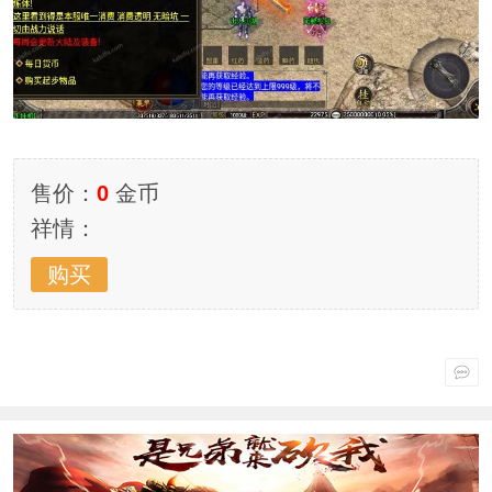
售价：
0
金币
祥情：
购买