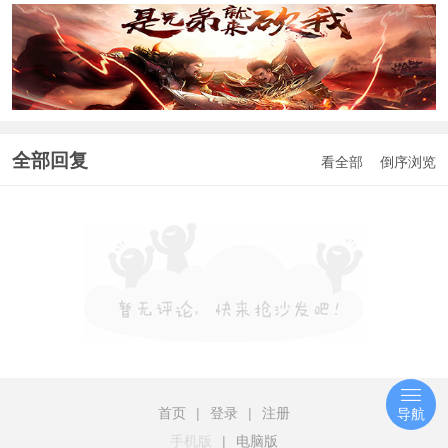
全部回复
看全部
倒序浏览
首页
|
登录
|
注册
导航
手机版
|
电脑版