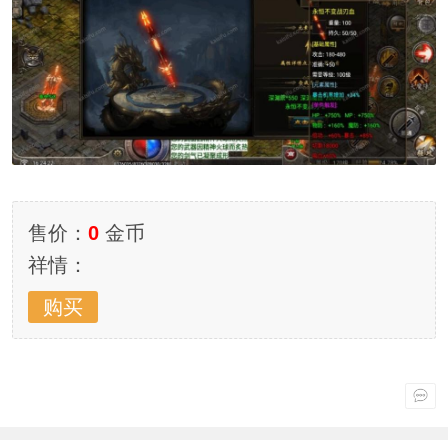
售价：
0
金币
祥情：
购买