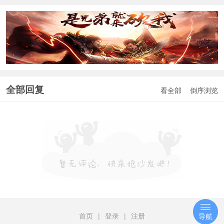
全部回复
看全部
倒序浏览
首页
|
登录
|
注册
导航