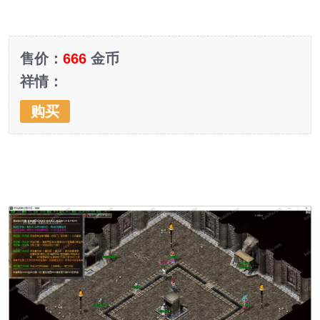
售价：
666
金币
祥情：
购买