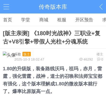
传奇版本库
首页
学堂
商城
租服
开区预告
[版主亲测] 《180时光战神》三职业+复
古+V8引擎+带假人光柱+分魂系统
乐歌
楼主
版主
2025-10-3 18:02:47
46292
0
1.80的升级版，装备路线沃玛，祖玛，赤月，雷
霆，强化雷霆，战神，道士的召唤和法师宝宝都
有强化，这个版本理解成1.80的微改版本就行
了。爆率比原版高一点。