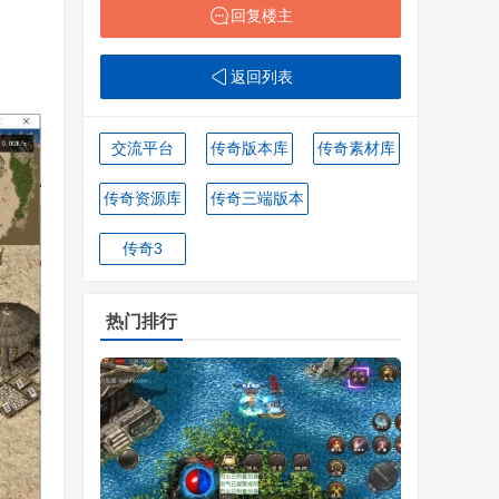
回复楼主
返回列表
交流平台
传奇版本库
传奇素材库
传奇资源库
传奇三端版本
传奇3
热门排行