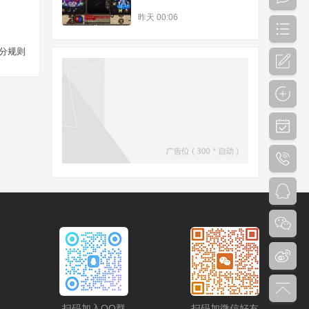
昨天 00:06
分规则
扫码加入QQ群
扫码加微信好友