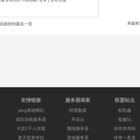
本版积
后跳转到最后一页
友情链接
服务器商家
联盟站点
ping测速网站
特普数据
租私服
高防游戏服务器
开花云
租服玩
天堂1千人在线
微端服务器
传奇发布站
老天堂发布站
游戏服务器
传奇一条龙