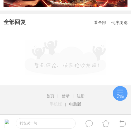
全部回复
看全部
倒序浏览
首页
|
登录
|
注册
导航
手机版
|
电脑版
我也说一句